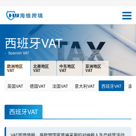
西班牙VAT
Spanish VAT
欧洲地区
北美地区
中东地区
亚洲地区
VAT
VAT
VAT
VAT
英国VAT
德国VAT
法国VAT
意大利VAT
西班牙VAT
波兰
西班牙VAT
VAT即增值税，是欧盟国家普遍采用的对纳税人生产经营活动