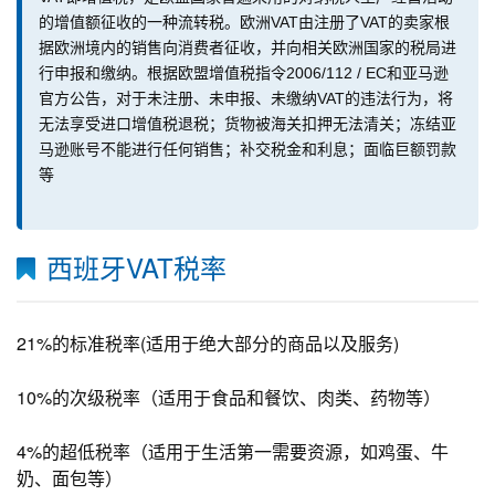
的增值额征收的一种流转税。欧洲VAT由注册了VAT的卖家根
据欧洲境内的销售向消费者征收，并向相关欧洲国家的税局进
行申报和缴纳。根据欧盟增值税指令2006/112 / EC和亚马逊
官方公告，对于未注册、未申报、未缴纳VAT的违法行为，将
无法享受进口增值税退税；货物被海关扣押无法清关；冻结亚
马逊账号不能进行任何销售；补交税金和利息；面临巨额罚款
等
西班牙VAT税率
21%的标准税率(适用于绝大部分的商品以及服务)
10%的次级税率（适用于食品和餐饮、肉类、药物等）
4%的超低税率（适用于生活第一需要资源，如鸡蛋、牛
奶、面包等）