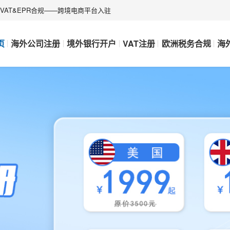
AT&EPR合规——跨境电商平台入驻
页
海外公司注册
境外银行开户
VAT注册
欧洲税务合规
海