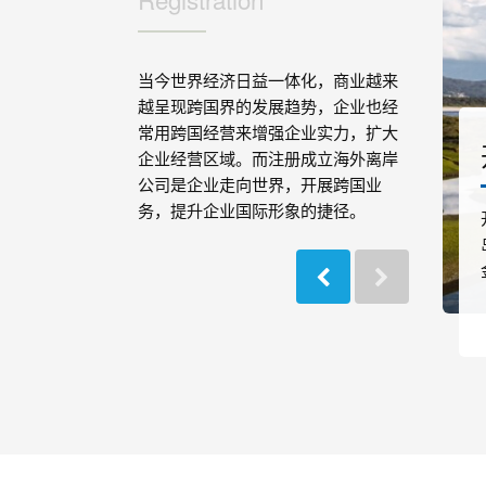
当今世界经济日益一体化，商业越来
越呈现跨国界的发展趋势，企业也经
常用跨国经营来增强企业实力，扩大
马绍尔公司注册
企业经营区域。而注册成立海外离岸
公司是企业走向世界，开展跨国业
务，提升企业国际形象的捷径。
马绍尔是著名的离岸注册地之一，近几年声名
鹊起，其好处受到越来越多外贸人士的青睐，
尤其是对于想离岸操作...