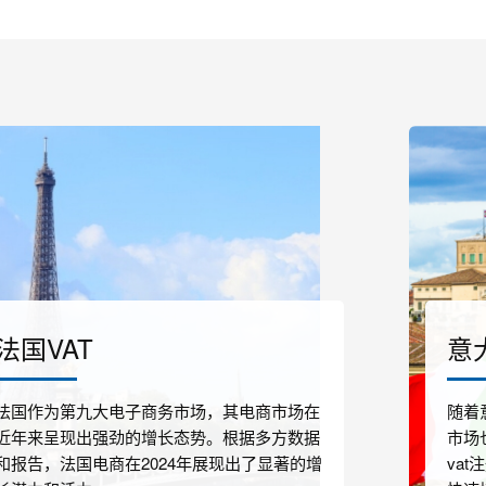
法国VAT
意
法国作为第九大电子商务市场，其电商市场在
随着
近年来呈现出强劲的增长态势。根据多方数据
市场
和报告，法国电商在2024年展现出了显著的增
va