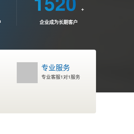
1520
+
户
企业成为长期客户
专业服务
专业客服1对1服务