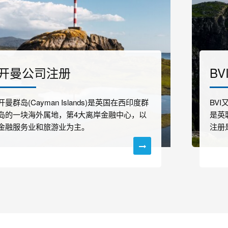
开曼公司注册
B
开曼群岛(Cayman Islands)是英国在西印度群
BV
岛的一块海外属地，第4大离岸金融中心，以
是英
金融服务业和旅游业为主。
注册是