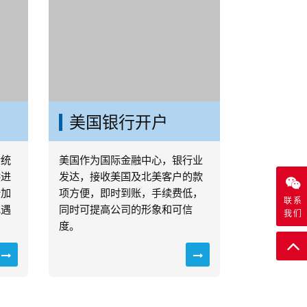
传统
美国银行开户
供进
新加
美国作为国际金融中心，银行业
地遇
发达，接收美国及北美客户的款
项方便，即时到账，手续费低，
联系
同时可提高公司的形象和可信
我们
度。