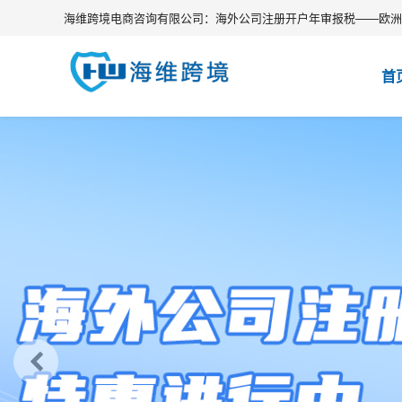
海维跨境电商咨询有限公司：海外公司注册开户年审报税——欧洲V
首