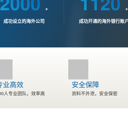
2000
1120
+
+
成功设立的海外公司
成功开通的海外银行账
专业高效
安全保障
00人专业团队，效率高
资料不外泄，安全保密