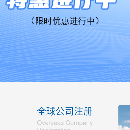
全球公司注册
Overseas Company
Registration