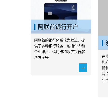
阿联酋银行开户
阿联酋的银行体系较为发达，提
在
供了多种银行服务，包括个人和
和
企业账户、信用卡和数字银行解
管
决方案等
网
利