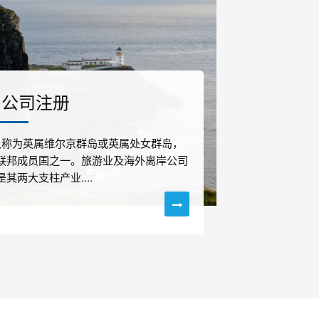
VI公司注册
I又称为英属维尔京群岛或英属处女群岛，
联邦成员国之一。旅游业及海外离岸公司
其两大支柱产业....