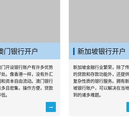
澳门银行开户
新加坡银行开户
澳门开设银行账户有许多优势
新加坡金融行业繁荣，除了
好处。像香港一样，没有外汇
的贷款和存款功能外，还提
制和资本自由流动。澳门银行
复杂性质的银行服务。拥有
点多且密集，操作方便，贷款
坡银行账户，可以解决在当
率低。
到的诸多难题。