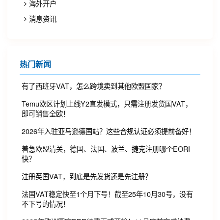
海外开户
消息资讯
热门新闻
有了西班牙VAT，怎么跨境卖到其他欧盟国家？
Temu欧区计划上线Y2直发模式，只需注册发货国VAT，
即可销售全欧！
2026年入驻亚马逊德国站？这些合规认证必须提前备好！
着急欧盟清关，德国、法国、波兰、捷克注册哪个EORI
快？
注册英国VAT，到底是先发货还是先注册？
法国VAT稳定快至1个月下号！截至25年10月30号，没有
不下号的情况！