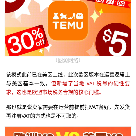
（图源网络）
该模式此前已在美区上线，此次欧区版本在运营逻辑上
与美区基本一致，
但新增了当地 VAT 税号的硬性要
求，这也
是
欧盟市场税务合规的核心门
槛。
那也就是说卖家需要在运营前提前把VAT备好，先发货
再注册VAT的方式也是不可取的。