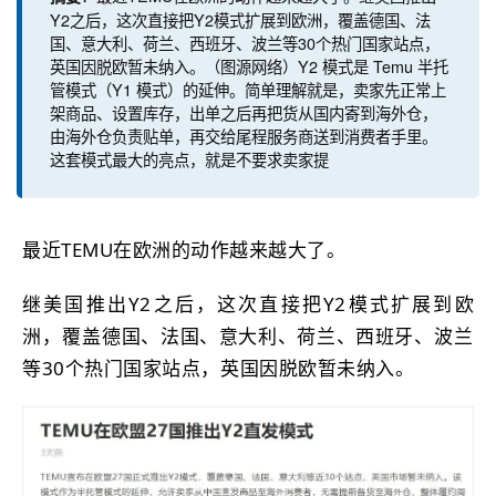
Y2之后，这次直接把Y2模式扩展到欧洲，覆盖德国、法
国、意大利、荷兰、西班牙、波兰等30个热门国家站点，
英国因脱欧暂未纳入。（图源网络）Y2 模式是 Temu 半托
管模式（Y1 模式）的延伸。简单理解就是，卖家先正常上
架商品、设置库存，出单之后再把货从国内寄到海外仓，
由海外仓负责贴单，再交给尾程服务商送到消费者手里。
这套模式最大的亮点，就是不要求卖家提
最近TEMU在欧洲的动作越来越大了。
继美国推出Y2之后，这次直接把Y2模式扩展到欧
洲，覆
盖德国、法国、意大利、荷兰、西班牙
、波兰
等30个热门国家站点，英国因脱欧暂未纳入。