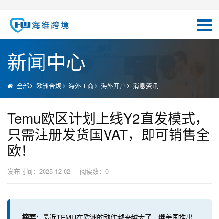
新闻中心
全部
欧洲合规
海外工商
海外开户
消息资讯
Temu欧区计划上线Y2直发模式，
只需注册发货国VAT，即可销售全
欧！
发布时间：2025-12-02
阅读数：
0
：最近TEMU在欧洲的动作越来越大了。继美国推出
摘要