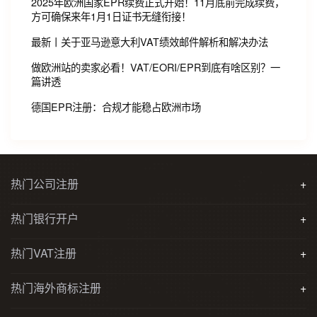
2025年欧洲国家EPR续费正式开始！11月底前完成续费，
方可确保来年1月1日证书无缝衔接！
最新丨关于亚马逊意大利VAT绩效邮件解析和解决办法
做欧洲站的卖家必看！VAT/EORI/EPR到底有啥区别？一
篇讲透
德国EPR注册：合规才能稳占欧洲市场
热门公司注册
+
热门银行开户
+
热门VAT注册
+
热门海外商标注册
+